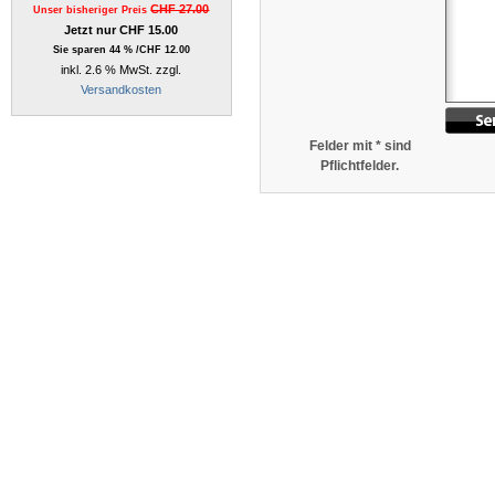
CHF 27.00
Unser bisheriger Preis
Jetzt nur CHF 15.00
Sie sparen 44 % /CHF 12.00
inkl. 2.6 % MwSt. zzgl.
Versandkosten
Felder mit * sind
Pflichtfelder.