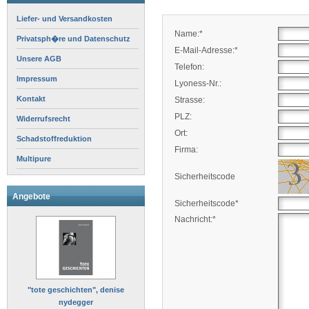
Liefer- und Versandkosten
Name:*
Privatsph�re und Datenschutz
E-Mail-Adresse:*
Unsere AGB
Telefon:
Impressum
Lyoness-Nr.:
Kontakt
Strasse:
PLZ:
Widerrufsrecht
Ort:
Schadstoffreduktion
Firma:
Multipure
Sicherheitscode
Angebote
Sicherheitscode*
Nachricht:*
"tote geschichten", denise
nydegger