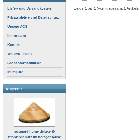
Zeige
1
bis
1
(von insgesamt
1
Artikeln
Liefer- und Versandkosten
Privatsph�re und Datenschutz
Unsere AGB
Impressum
Kontakt
Widerrufsrecht
Schadstoffreduktion
Multipure
Angebote
rayguard home deluxe �
strahlenschutz im holzgeh�use