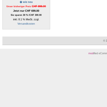
� wie neu
CHF 999.00
Unser bisheriger Preis
Jetzt nur CHF 699.00
Sie sparen 30 % /CHF 300.00
inkl. 8.1 % MwSt. zzgl.
Versandkosten
© 
mod
ified eCom