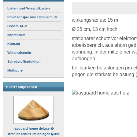
Liefer- und Versandkosten
Privatsph�re und Datenschutz
wirkungsradius: 15 m
Unsere AGB
Ø 25 cm, 13 cm hoch
Impressum
stationärer schutz vor elektr
Kontakt
arbeitsbereich. aus ahorn ged
wohnung. in der mitte einer 
Widerrufsrecht
aufhängen.
Schadstoffreduktion
bei starken belastungen pro 
Multipure
gegen die stärkste belastung 
zuletzt angesehen
rayguard home deluxe �
strahlenschutz im holzgeh�use