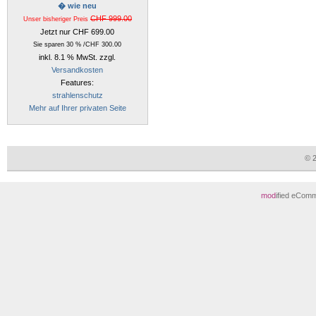
� wie neu
CHF 999.00
Unser bisheriger Preis
Jetzt nur CHF 699.00
Sie sparen 30 % /CHF 300.00
inkl. 8.1 % MwSt. zzgl.
Versandkosten
Features:
strahlenschutz
Mehr auf Ihrer privaten Seite
© 
mod
ified eCom